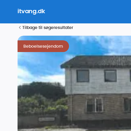
itvang.dk
Tilbage til søgeresultater
Beboelsesejendom