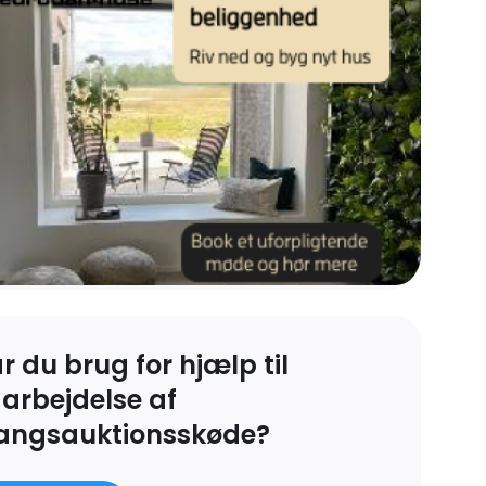
r du brug for hjælp til
arbejdelse af
angsauktionsskøde?