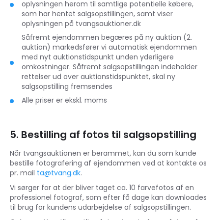
oplysningen herom til samtlige potentielle købere,
som har hentet salgsopstillingen, samt viser
oplysningen på tvangsauktioner.dk
Såfremt ejendommen begæres på ny auktion (2.
auktion) markedsfører vi automatisk ejendommen
med nyt auktionstidspunkt unden yderligere
omkostninger. Såfremt salgsopstillingen indeholder
rettelser ud over auktionstidspunktet, skal ny
salgsopstilling fremsendes
Alle priser er ekskl. moms
5. Bestilling af fotos til salgsopstilling
Når tvangsauktionen er berammet, kan du som kunde
bestille fotografering af ejendommen ved at kontakte os
pr. mail
ta@tvang.dk
.
Vi sørger for at der bliver taget ca. 10 farvefotos af en
professionel fotograf, som efter få dage kan downloades
til brug for kundens udarbejdelse af salgsopstillingen.