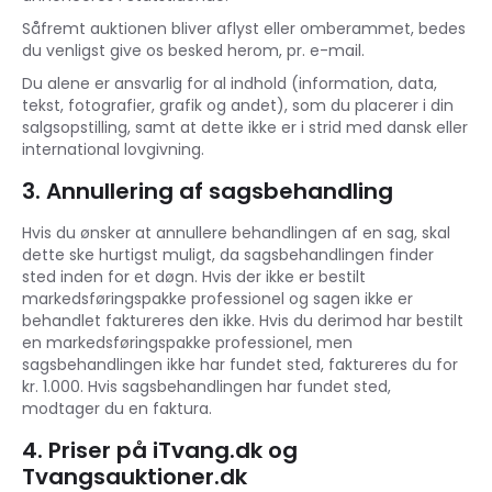
Såfremt auktionen bliver aflyst eller omberammet, bedes
du venligst give os besked herom, pr. e-mail.
Du alene er ansvarlig for al indhold (information, data,
tekst, fotografier, grafik og andet), som du placerer i din
salgsopstilling, samt at dette ikke er i strid med dansk eller
international lovgivning.
3. Annullering af sagsbehandling
Hvis du ønsker at annullere behandlingen af en sag, skal
dette ske hurtigst muligt, da sagsbehandlingen finder
sted inden for et døgn. Hvis der ikke er bestilt
markedsføringspakke professionel og sagen ikke er
behandlet faktureres den ikke. Hvis du derimod har bestilt
en markedsføringspakke professionel, men
sagsbehandlingen ikke har fundet sted, faktureres du for
kr. 1.000. Hvis sagsbehandlingen har fundet sted,
modtager du en faktura.
4. Priser på iTvang.dk og
Tvangsauktioner.dk