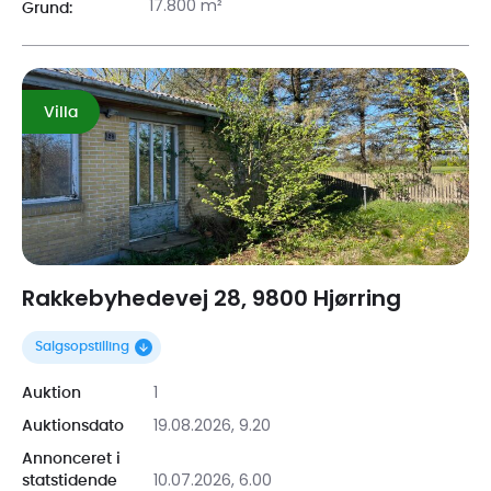
17.800 m²
Grund:
Villa
Rakkebyhedevej 28, 9800 Hjørring
Salgsopstilling
1
Auktion
19.08.2026, 9.20
Auktionsdato
Annonceret i
10.07.2026, 6.00
statstidende