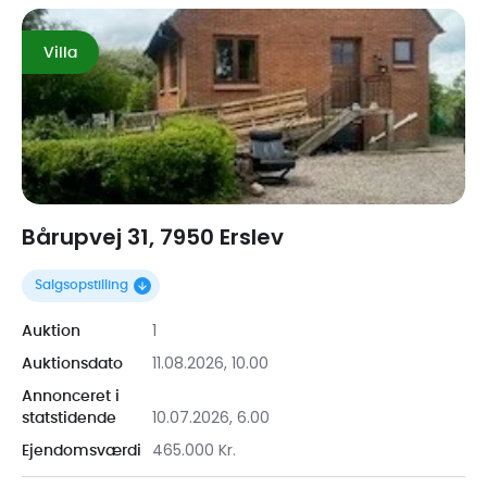
Villa
Bårupvej 31, 7950 Erslev
Salgsopstilling
1
Auktion
11.08.2026, 10.00
Auktionsdato
Annonceret i
10.07.2026, 6.00
statstidende
465.000 Kr.
Ejendomsværdi