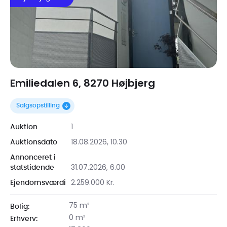
Emiliedalen 6, 8270 Højbjerg
Salgsopstilling
1
Auktion
18.08.2026, 10.30
Auktionsdato
Annonceret i
31.07.2026, 6.00
statstidende
2.259.000 Kr.
Ejendomsværdi
75 m²
Bolig:
0 m²
Erhverv: