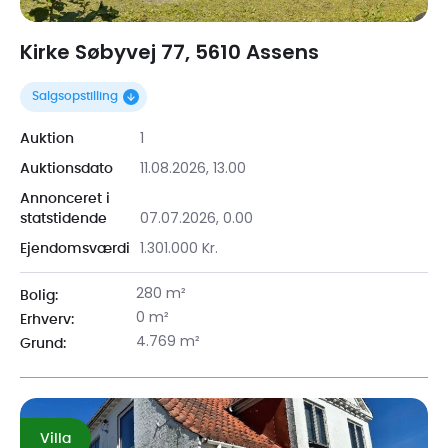
Kirke Søbyvej 77, 5610 Assens
Salgsopstilling
1
Auktion
11.08.2026, 13.00
Auktionsdato
Annonceret i
07.07.2026, 0.00
statstidende
1.301.000 Kr.
Ejendomsværdi
280 m²
Bolig:
0 m²
Erhverv:
4.769 m²
Grund:
Villa