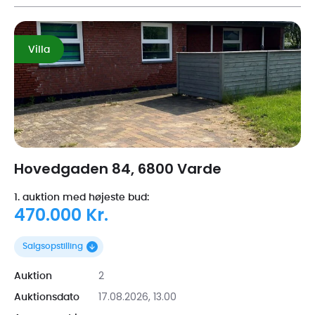
Villa
Hovedgaden 84, 6800 Varde
1. auktion med højeste bud:
470.000 Kr.
Salgsopstilling
2
Auktion
17.08.2026, 13.00
Auktionsdato