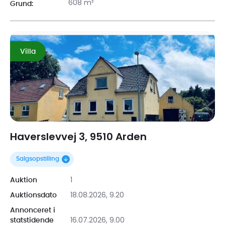
608 m²
Grund:
Villa
Haverslevvej 3, 9510 Arden
Salgsopstilling
1
Auktion
18.08.2026, 9.20
Auktionsdato
Annonceret i
16.07.2026, 9.00
statstidende