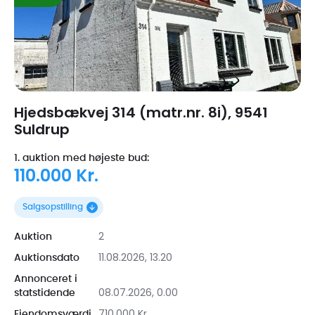
Hjedsbækvej 314 (matr.nr. 8i), 9541
Suldrup
1. auktion med højeste bud:
110.000 Kr.
Salgsopstilling
2
Auktion
11.08.2026, 13.20
Auktionsdato
Annonceret i
08.07.2026, 0.00
statstidende
710.000 Kr.
Ejendomsværdi