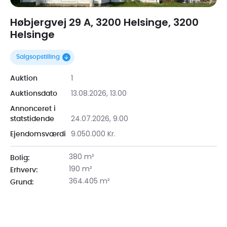
Høbjergvej 29 A, 3200 Helsinge, 3200
Helsinge
Salgsopstilling
1
Auktion
13.08.2026, 13.00
Auktionsdato
Annonceret i
24.07.2026, 9.00
statstidende
9.050.000 Kr.
Ejendomsværdi
380 m²
Bolig:
190 m²
Erhverv:
364.405 m²
Grund: