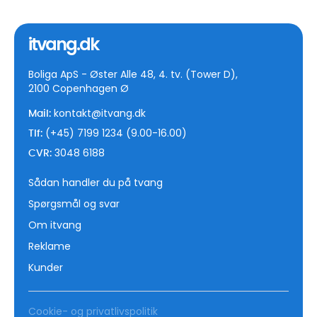
itvang.dk
Boliga ApS - Øster Alle 48, 4. tv. (Tower D),
2100 Copenhagen Ø
kontakt@itvang.dk
Mail:
(+45) 7199 1234 (9.00-16.00)
Tlf:
3048 6188
CVR:
Sådan handler du på tvang
Spørgsmål og svar
Om itvang
Reklame
Kunder
Cookie- og privatlivspolitik