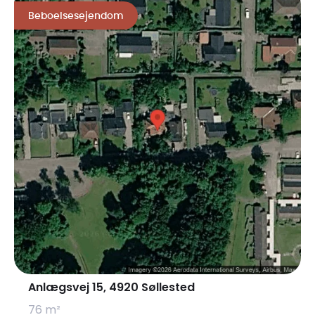
Beboelsesejendom
Anlægsvej 15, 4920 Søllested
76 m²