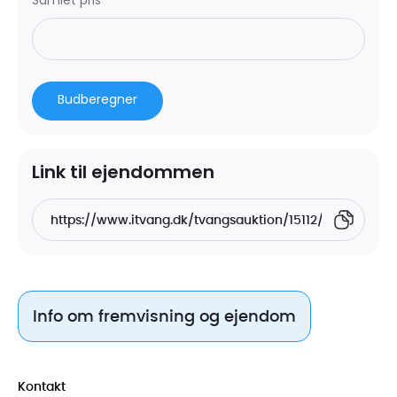
Samlet pris
Budberegner
Link til ejendommen
Info om fremvisning og ejendom
Kontakt