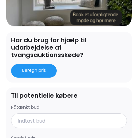
Har du brug for hjælp til
udarbejdelse af
tvangsauktionsskøde?
Beregn pris
Til potentielle købere
Påtænkt bud