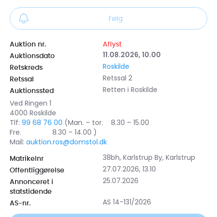
Følg
Auktion nr.
Aflyst
11.08.2026, 10.00
Auktionsdato
Roskilde
Retskreds
Retssal 2
Retssal
Retten i Roskilde
Auktionssted
Ved Ringen 1
4000 Roskilde
Tlf:
99 68 76 00
(Man. – tor. 8.30 – 15.00
Fre. 8.30 – 14.00 )
Mail:
auktion.ros@domstol.dk
38bh, Karlstrup By, Karlstrup
Matrikelnr
27.07.2026, 13.10
Offentliggørelse
25.07.2026
Annonceret i
statstidende
AS 14-131/2026
AS-nr.