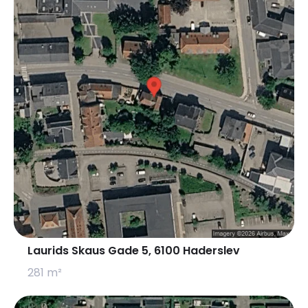
Laurids Skaus Gade 5, 6100 Haderslev
281 m²