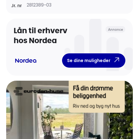
2812389-03
Jr. nr
Annonce
Lån til erhverv
hos Nordea
Se dine muligheder