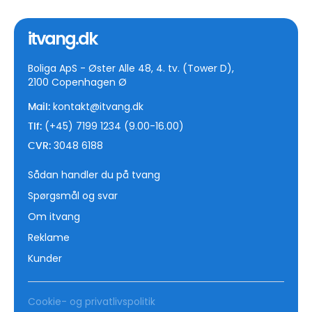
itvang.dk
Boliga ApS - Øster Alle 48, 4. tv. (Tower D),
2100 Copenhagen Ø
kontakt@itvang.dk
Mail:
(+45) 7199 1234 (9.00-16.00)
Tlf:
3048 6188
CVR:
Sådan handler du på tvang
Spørgsmål og svar
Om itvang
Reklame
Kunder
Cookie- og privatlivspolitik