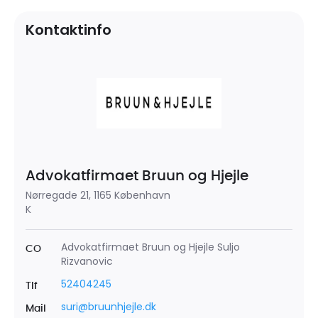
Kontaktinfo
Advokatfirmaet Bruun og Hjejle
Nørregade 21, 1165 København
K
Advokatfirmaet Bruun og Hjejle Suljo
CO
Rizvanovic
52404245
Tlf
suri@bruunhjejle.dk
Mail