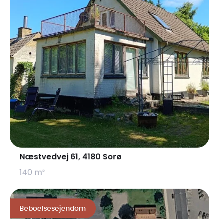
Næstvedvej 61, 4180 Sorø
140 m²
Beboelsesejendom