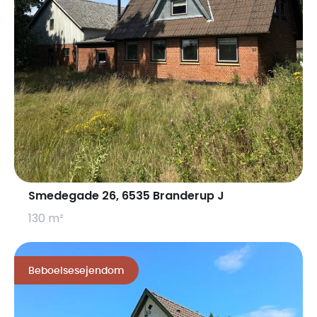
Smedegade 26, 6535 Branderup J
130 m²
Beboelsesejendom